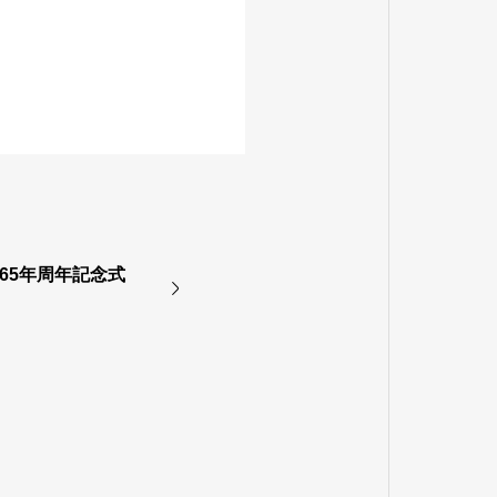
立65年周年記念式