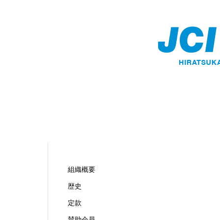
平塚青年会議所とは
組織概要
歴史
定款
賛助会員