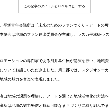
この記事のタイトルとURLをコピーする
（日）、平塚青年会議所は「未来のためのファンづくり～アートの
本例会は地域のファン創出委員会が主催し、ラスカ平塚6Fラ
ロモーションの専門家である河井孝仁氏が講演を行い、地域資
についてお話しいただきました。第二部では、スタジオクーカ
地域の魅力を音楽で表現しました。
者は地域の課題を理解し、アートを通じた地域活性化の方法を
議所は地域の魅力発信と持続可能なまちづくりに取り組んでま