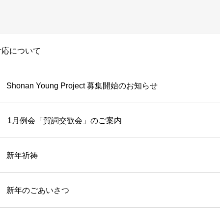
対応について
Shonan Young Project 募集開始のお知らせ
1月例会「賀詞交歓会」のご案内
新年祈祷
新年のごあいさつ