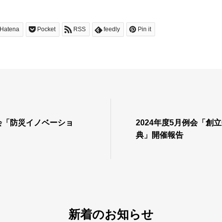
Hatena
Pocket
RSS
feedly
Pin it
例会「防災イノベーショ
2024年度5月例会「創
典」開催報告
新着のお知らせ