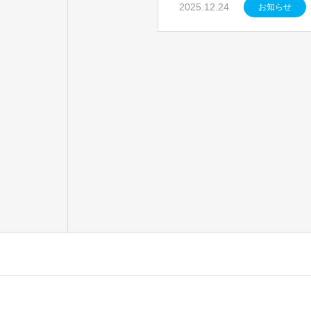
2025.12.24
お知らせ