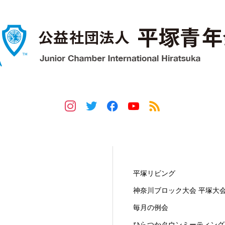
事業紹介
平塚リビング
神奈川ブロック大会 平塚大
毎月の例会
ひらつかタウンミーティング