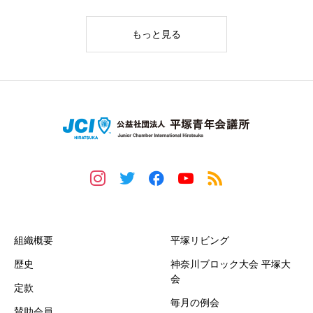
もっと見る
平塚青年会議所とは
事業紹介
組織概要
平塚リビング
歴史
神奈川ブロック大会 平塚大
会
定款
毎月の例会
賛助会員